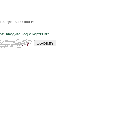
ные для заполнения
т: введите код с картинки:
Обновить