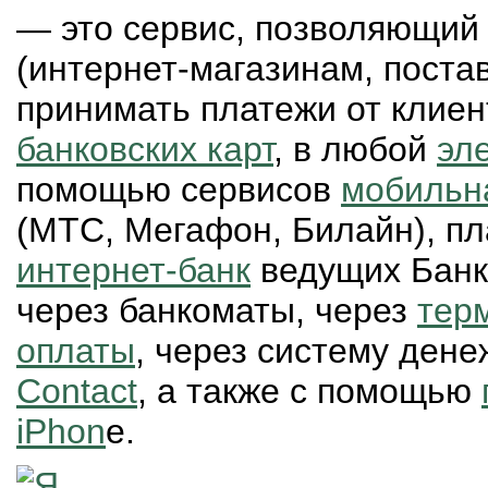
— это сервис, позволяющий
(интернет-магазинам, поста
принимать платежи от клие
банковских карт
, в любой
эл
помощью сервисов
мобильн
(МТС, Мегафон, Билайн), пл
интернет-банк
ведущих Банк
через банкоматы, через
тер
оплаты
, через систему ден
Contact
, а также с помощью
iPhon
e.