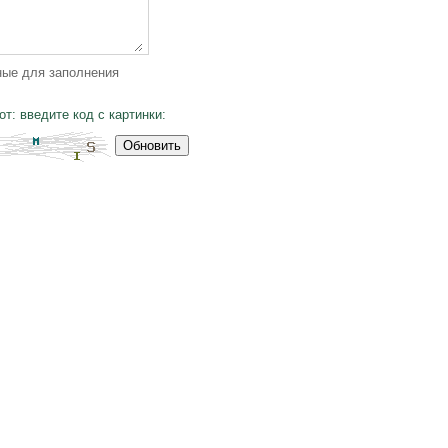
ные для заполнения
т: введите код с картинки:
Обновить