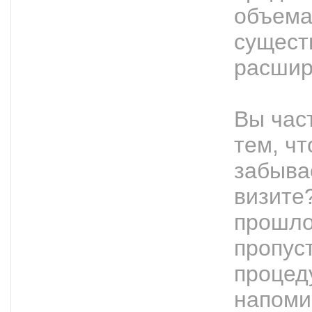
объема
сущест
расшир
Вы час
тем, чт
забыва
визите?
прошло
пропус
процед
напоми