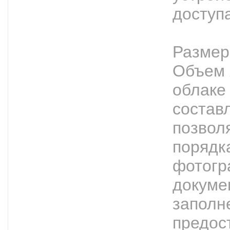
доступа
Размер
Объем 
облаке
составл
позвол
порядк
фотогр
докуме
заполн
предос