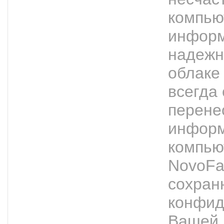
компью
информ
надежн
облаке
всегда
перене
информ
компью
NovoFa
сохран
конфид
Вашей 