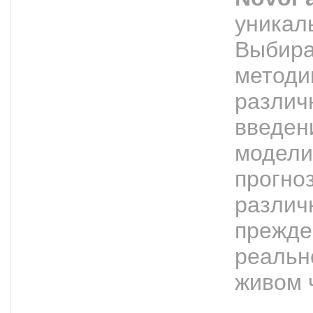
уникал
Выбира
методи
различ
введен
модели
прогно
различ
прежде
реальн
живом 